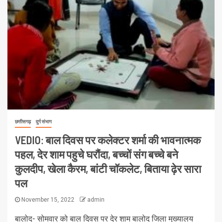
छत्तीसगढ़
दुर्ग संभाग
VEDIO: बाल दिवस पर कलेक्टर शर्मा की भावनात्मक
पहल, देर शाम पहुचे घरौंदा, बच्चों संग बच्चे बने
कुलदीप, खेला कैरम, बांटी चॉकलेट, बिताया ढ़ेर सारा
पल
November 15, 2022
admin
बालोद- सोमवार को बाल दिवस पर देर शाम बालोद जिला मुख्यालय