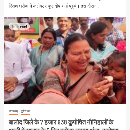
स्तिथ घरौंदा में कलेक्टर कुलदीप शर्मा पहुचे। इस दौरान...
1 min read
छत्तीसगढ़
दुर्ग संभाग
बालोद जिले के 7 हजार 938 कुपोषित नौनिहालों के