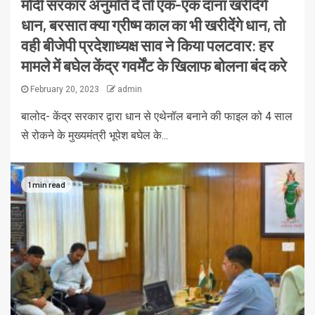
मोदी सरकार अनुमति दे तो एक-एक दाना खरीदेंगे
धान, बरसात क्या ग्रीष्म काल का भी खरीदेंगे धान, तो
वही बीजेपी प्रदेशाध्यक्ष साव ने किया पलटवार: हर
मामले में बघेल केंद्र गवर्मेंट के खिलाफ बोलना बंद करे
February 20, 2023
admin
बालोद- केंद्र सरकार द्वारा धान से एथेनॉल बनाने की फाइल को 4 साल
से रोकने के मुख्यमंत्री भूपेश बघेल के...
1 min read