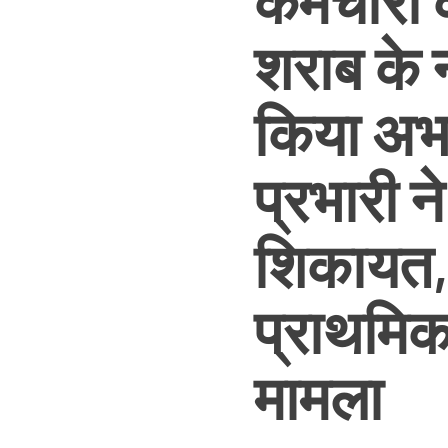
कर्मचारी
शराब के नश
किया अभद
प्रभारी न
शिकायत, 
प्राथमिक 
मामला