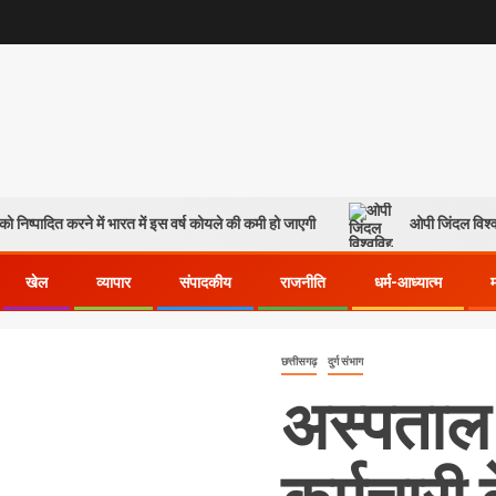
ो निष्पादित करने में भारत में इस वर्ष कोयले की कमी हो जाएगी
ओपी जिंदल विश्व
खेल
व्यापार
संपादकीय
राजनीति
धर्म-आध्यात्म
छत्तीसगढ़
दुर्ग संभाग
अस्पताल म