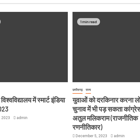
1 min read
छत्तीसगढ़
राज्य
श्वविद्यालय में स्मार्ट इंडिया
युवाओं को दरकिनार करना 
023
चुनाव में भी पड़ सकता कांग्रे
अतुल मलिकराम (राजनीतिक
, 2023
admin
रणनीतिकार)
December 5, 2023
admin