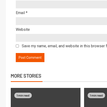
Email
*
Website
Save my name, email, and website in this browser f
MORE STORIES
1 min read
1 min read