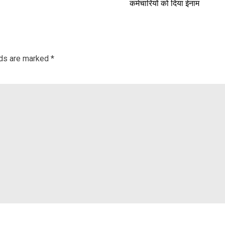
कर्मचारियों को दिया ईनाम
lds are marked
*