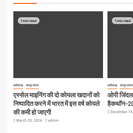
1 min read
1 min read
छत्तीसगढ़
रायपुर संभाग
छत्तीसगढ़
रायपुर संभाग
एस्सेल माइनिंग की दो कोयला खदानों को
ओपी जिंदल वि
निष्पादित करने में भारत में इस वर्ष कोयले
हैकथॉन-2
की कमी हो जाएगी
December 18
March 20, 2024
admin