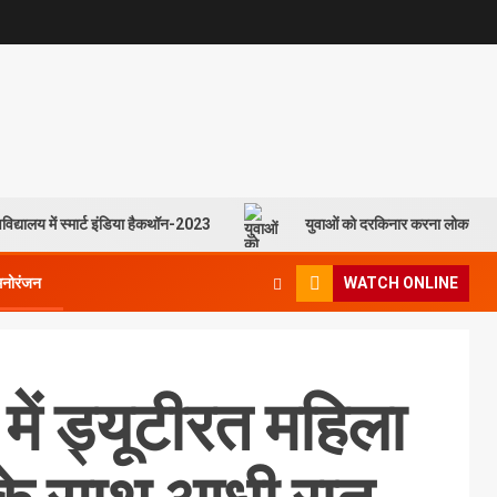
विद्यालय में स्मार्ट इंडिया हैकथॉन-2023
युवाओं को दरकिनार करना लोकसभा च
मनोरंजन
WATCH ONLINE
ें ड्यूटीरत महिला