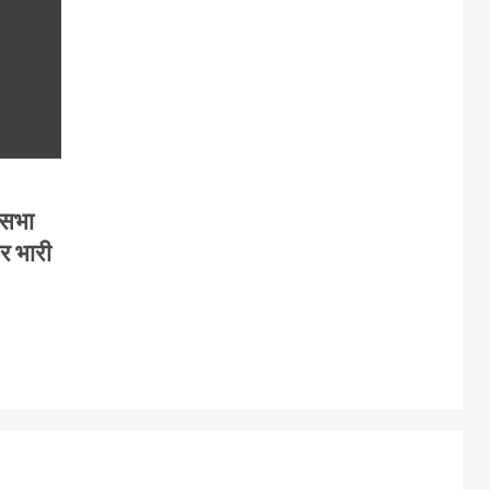
कसभा
पर भारी