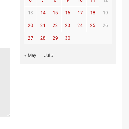
6
7
8
9
10
11
12
13
14
15
16
17
18
19
20
21
22
23
24
25
26
27
28
29
30
« May
Jul »