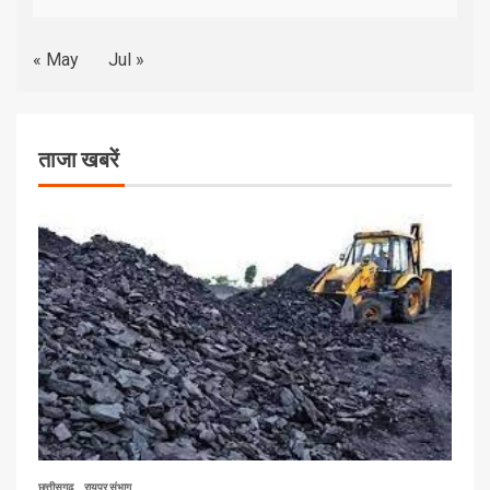
« May
Jul »
ताजा खबरें
छत्तीसगढ़
रायपुर संभाग