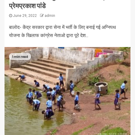
प्रेमप्रकाश पांडे
June 29, 2022
admin
बालोद- केंद्र सरकार द्वारा सेना में भर्ती के लिए बनाई गई अग्निपथ
योजना के खिलाफ कांग्रेस नेताओ द्वारा पूरे देश...
1 min read