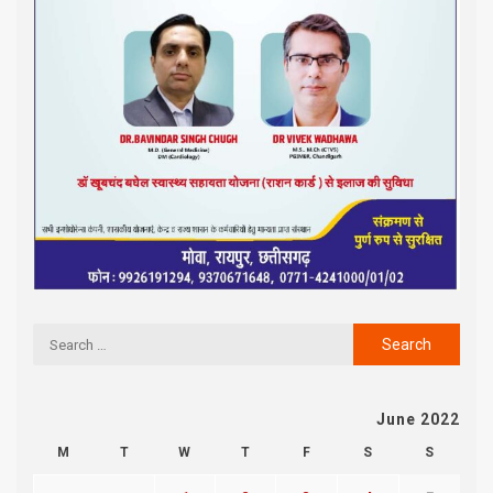
June 2022
M
T
W
T
F
S
S