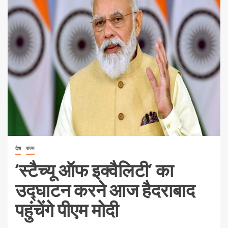
देश
राज्य
‘स्टैच्यू ऑफ इक्वैलिटी’ का
उद्घाटन करने आज हैदराबाद
पहुंचेंगे पीएम मोदी