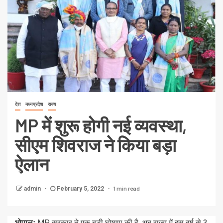
देश
मध्यप्रदेश
राज्य
MP में शुरू होगी नई व्यवस्था,
सीएम शिवराज ने किया बड़ा
ऐलान
1 min read
admin
February 5, 2022
भोपालः
MP सरकार ने एक बड़ी घोषणा की है. अब राज्य में इस वर्ष से 3