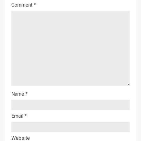
Comment
*
Name
*
Email
*
Website