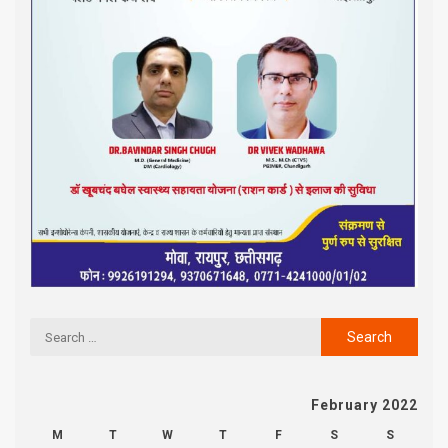
February 2022
M
T
W
T
F
S
S