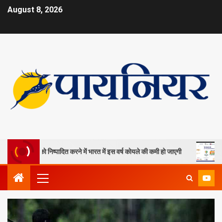
August 8, 2026
 खदानों को निष्पादित करने में भारत में इस वर्ष कोयले की कमी हो जाएगी
ओपी जि