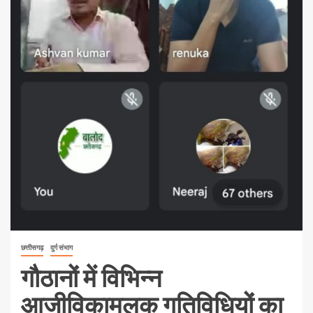
छत्तीसगढ़
दुर्ग संभाग
गौठानों में विभिन्न
आजीविकामूलक गतिविधियों का