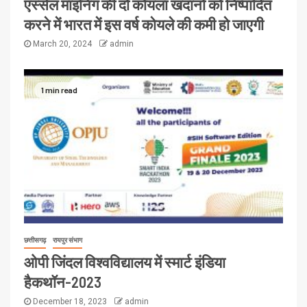
एस्सेल माइनिंग की दो कोयला खदानों को निष्पादित
करने में भारत में इस वर्ष कोयले की कमी हो जाएगी
March 20, 2024
admin
1 min read
छत्तीसगढ़
रायपुर संभाग
ओपी जिंदल विश्वविद्यालय में स्मार्ट इंडिया
हैकथॉन-2023
December 18, 2023
admin