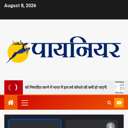
August 8, 2026
ा खदानों को निष्पादित करने में भारत में इस वर्ष कोयले की कमी हो जाएगी
ओपी ज