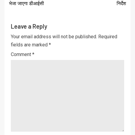
भेजा जाएगा डीआईसी
निर्देश
Leave a Reply
Your email address will not be published.
Required
fields are marked
*
Comment
*