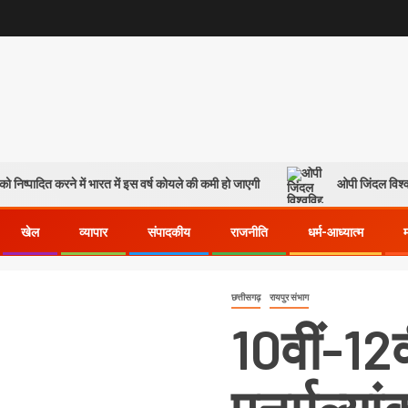
ो निष्पादित करने में भारत में इस वर्ष कोयले की कमी हो जाएगी
ओपी जिंदल विश्व
खेल
व्यापार
संपादकीय
राजनीति
धर्म-आध्यात्म
छत्तीसगढ़
रायपुर संभाग
10वीं-12व