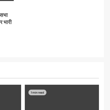
कसभा
पर भारी
1 min read