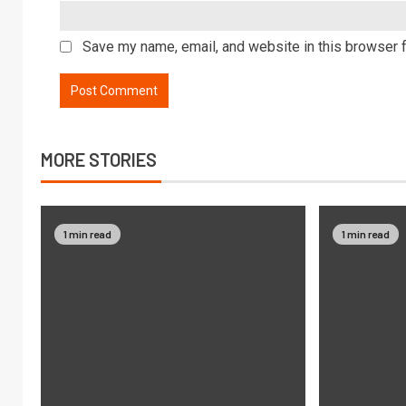
Save my name, email, and website in this browser f
MORE STORIES
1 min read
1 min read