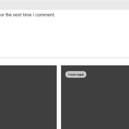
or the next time I comment.
1 min read