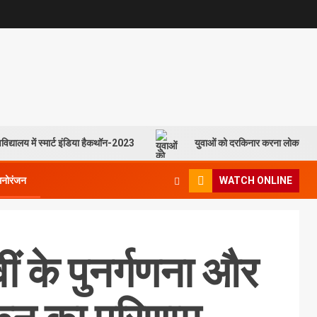
विद्यालय में स्मार्ट इंडिया हैकथॉन-2023
युवाओं को दरकिनार करना लोकसभा च
मनोरंजन
WATCH ONLINE
ीं के पुनर्गणना और