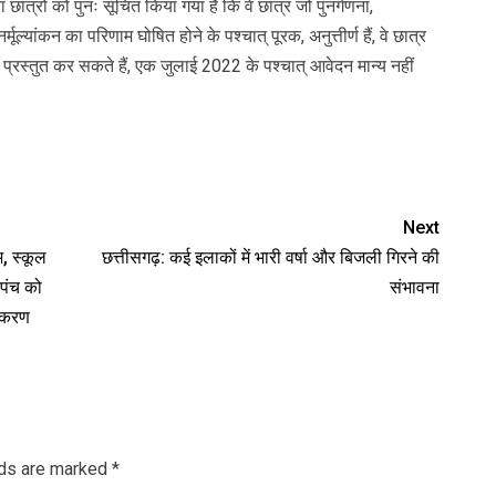
रा छात्रों को पुनः सूचित किया गया है कि वे छात्र जो पुनर्गणना,
्मूल्यांकन का परिणाम घोषित होने के पश्चात् पूरक, अनुत्तीर्ण हैं, वे छात्र
रस्तुत कर सकते हैं, एक जुलाई 2022 के पश्चात् आवेदन मान्य नहीं
Next
म, स्कूल
छत्तीसगढ़: कई इलाकों में भारी वर्षा और बिजली गिरने की
रपंच को
संभावना
टीकरण
lds are marked
*