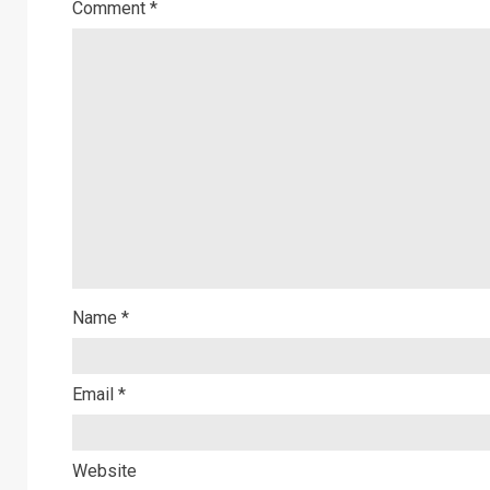
Comment
*
Name
*
Email
*
Website