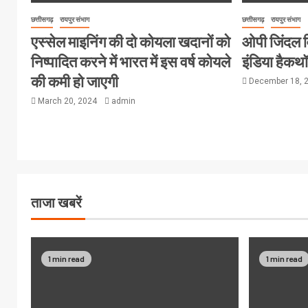
छत्तीसगढ़
रायपुर संभाग
छत्तीसगढ़
रायपुर संभाग
एस्सेल माइनिंग की दो कोयला खदानों को
ओपी जिंदल विश
निष्पादित करने में भारत में इस वर्ष कोयले
इंडिया हैक
की कमी हो जाएगी
December 18, 
March 20, 2024
admin
ताजा खबरें
1 min read
1 min read