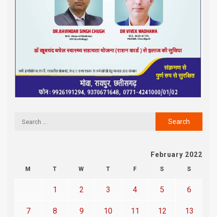
February 2022
M
T
W
T
F
S
S
1
2
3
4
5
6
7
8
9
10
11
12
13