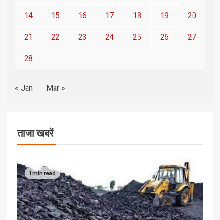
14
15
16
17
18
19
20
21
22
23
24
25
26
27
28
« Jan
Mar »
ताजा खबरें
1 min read