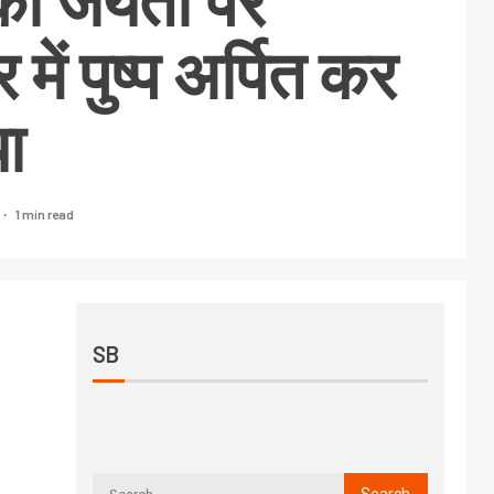
की जयंती पर
में पुष्प अर्पित कर
ा
1 min read
SB