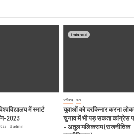
1 min read
छत्तीसगढ़
राज्य
्वविद्यालय में स्मार्ट
युवाओं को दरकिनार करना लो
थॉन-2023
चुनाव में भी पड़ सकता कांग्रेस 
– अतुल मलिकराम (राजनीतिक
2023
admin