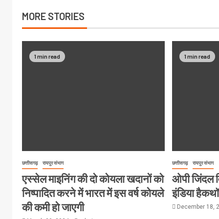
MORE STORIES
1 min read
1 min read
छत्तीसगढ़
रायपुर संभाग
छत्तीसगढ़
रायपुर संभाग
एस्सेल माइनिंग की दो कोयला खदानों को
ओपी जिंदल विश
निष्पादित करने में भारत में इस वर्ष कोयले
इंडिया हैक
की कमी हो जाएगी
December 18, 