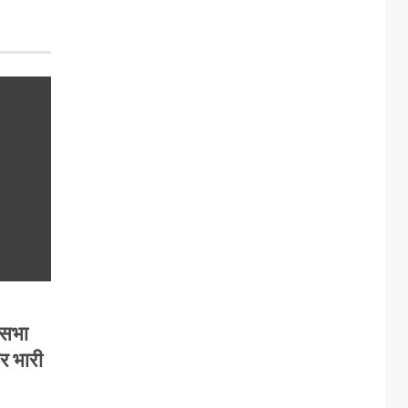
कसभा
पर भारी