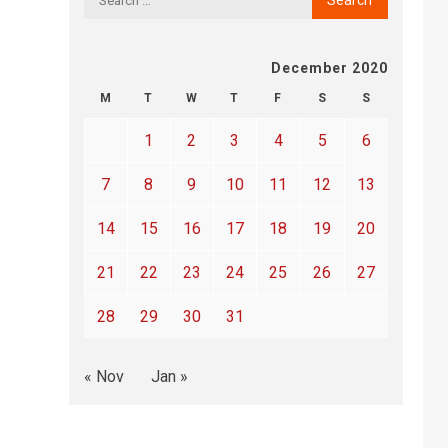
December 2020
M
T
W
T
F
S
S
1
2
3
4
5
6
7
8
9
10
11
12
13
14
15
16
17
18
19
20
21
22
23
24
25
26
27
28
29
30
31
« Nov
Jan »