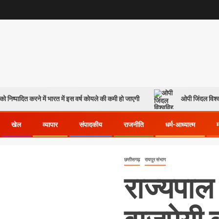
ो निष्पादित करने में भारत में इस वर्ष कोयले की कमी हो जाएगी
ओपी जिंदल विश्व
खेल
व्यापार
संपादकीय
राजनीति
धर्म-आध्यात्म
छत्तीसगढ़
रायपुर संभाग
राज्यपाल