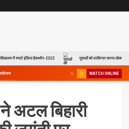
विद्यालय में स्मार्ट इंडिया हैकथॉन-2023
युवाओं को दरकिनार करना लोकसभा च
मनोरंजन
WATCH ONLINE
 ने अटल बिहारी