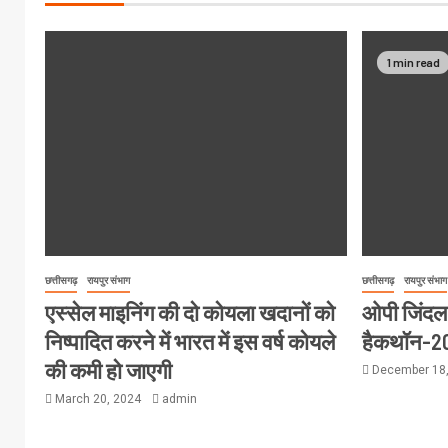
1 min read
छत्तीसगढ़
रायपुर संभाग
छत्तीसगढ़
रायपुर संभाग
एस्सेल माइनिंग की दो कोयला खदानों को
ओपी जिंदल वि
निष्पादित करने में भारत में इस वर्ष कोयले
हैकथॉन-2
की कमी हो जाएगी
December 18
March 20, 2024
admin