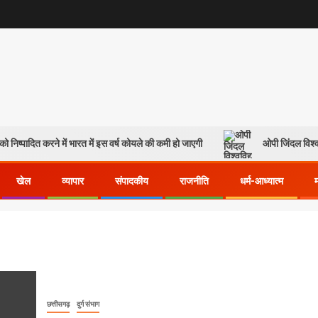
ो निष्पादित करने में भारत में इस वर्ष कोयले की कमी हो जाएगी
ओपी जिंदल विश्व
खेल
व्यापार
संपादकीय
राजनीति
धर्म-आध्यात्म
छत्तीसगढ़
दुर्ग संभाग