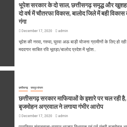
भूपेश सरकार के दो साल, छत्तीसगढ़ समृद्ध और खुशह
दो वर्ष में चौतरफा विकास, बालोद जिले में बही विकास
गंगा
December 17, 2020
admin
भूपेश की नरवा, गरुवा, घुरवा अऊ बाड़ी योजना ग्रामीणों के लिए हो रही
मददगार साबित रवि भूतड़ा/बालोद प्रदेश में भूपेश...
छत्तीसगढ़
रायपुर संभाग
छत्तीसगढ़ सरकार माफियाओं के इशारे पर चल रही है,
बृजमोहन अग्रवाल ने लगाया गंभीर आरोप
December 17, 2020
admin
पायनियर संवाददाता-रायपुर भाजपा विधायक एवं पूर्व मंत्री बृजमोहन अ