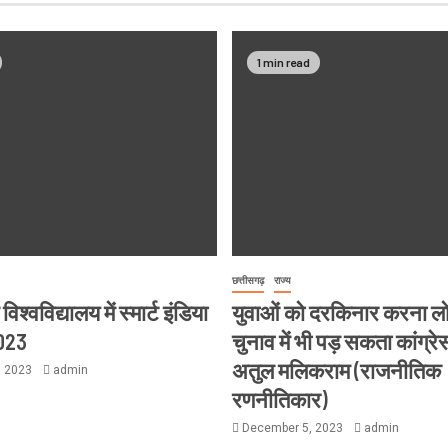
1 min read
छत्तीसगढ़
राज्य
श्वविद्यालय में स्मार्ट इंडिया
युवाओं को दरकिनार करना 
023
चुनाव में भी पड़ सकता कांग्रे
अतुल मलिकराम (राजनीतिक
, 2023
admin
रणनीतिकार)
December 5, 2023
admin