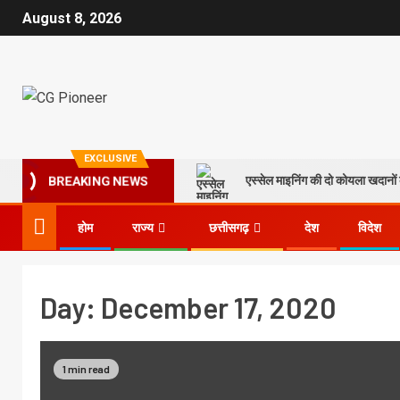
August 8, 2026
EXCLUSIVE
एस्सेल माइनिंग की दो कोयला खदानों क
BREAKING NEWS
होम
राज्य
छत्तीसगढ़
देश
विदेश
Day:
December 17, 2020
1 min read