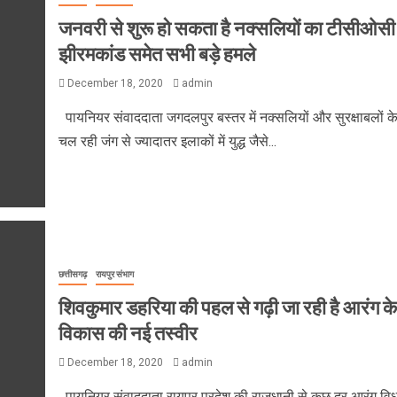
जनवरी से शुरू हो सकता है नक्सलियों का टीसीओसी
झीरमकांड समेत सभी बड़े हमले
December 18, 2020
admin
पायनियर संवाददाता जगदलपुर बस्तर में नक्सलियों और सुरक्षाबलों क
चल रही जंग से ज्यादातर इलाकों में युद्ध जैसे...
छत्तीसगढ़
रायपुर संभाग
शिवकुमार डहरिया की पहल से गढ़ी जा रही है आरंग के
विकास की नई तस्वीर
December 18, 2020
admin
पायनियर संवाददाता रायपुर प्रदेश की राजधानी से कुछ दूर आरंग व