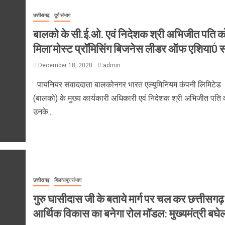
छत्तीसगढ़
दुर्ग संभाग
बालको के सी.ई.ओ. एवं निदेशक श्री अभिजीत पति क
मिला’मोस्ट प्रॉमिसिंग बिजनेस लीडर ऑफ एशियाÓ स
December 18, 2020
admin
पायनियर संवाददाता बालकोनगर भारत एल्यूमिनियम कंपनी लिमिटेड
(बालको) के मुख्य कार्यकारी अधिकारी एवं निदेशक श्री अभिजीत पति 
उनके...
छत्तीसगढ़
बिलासपुर संभाग
गुरु घासीदास जी के बताये मार्ग पर चल कर छत्तीसगढ़
आर्थिक विकास का बनेगा रोल मॉडल: मुख्यमंत्री बघे