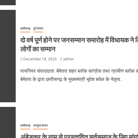
छत्तीसगढ़
दुर्ग संभाग
दो वर्ष पूर्ण होने पर जनसम्मान समारोह में विधायक ने 
लोगों का सम्मान
December 18, 2020
admin
पायनियर संवाददाता .बेमेतरा शहर ब्लॉक कांग्रेस तथा ग्रामीण ब्लॉक का
बेमेतरा के द्वारा छत्तीसगढ़ के मुख्यमंत्री भूपेश बघेल के नेतृत्व...
छत्तीसगढ़
सरगुजा संभाग
अंबेडकर के नाम से प्रस्तावित सर्वसमाज के लिए मां