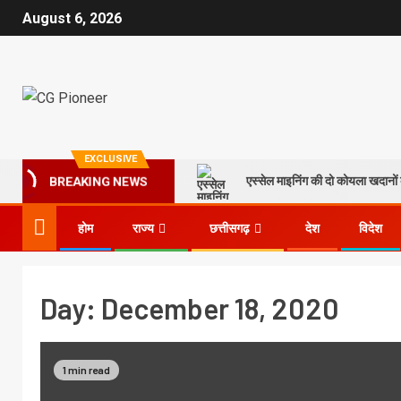
August 6, 2026
EXCLUSIVE
एस्सेल माइनिंग की दो कोयला खदानों क
BREAKING NEWS
होम
राज्य
छत्तीसगढ़
देश
विदेश
Day:
December 18, 2020
1 min read