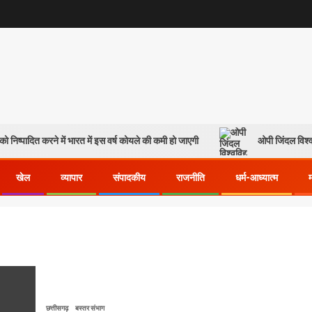
ो निष्पादित करने में भारत में इस वर्ष कोयले की कमी हो जाएगी
ओपी जिंदल विश्व
खेल
व्यापार
संपादकीय
राजनीति
धर्म-आध्यात्म
छत्तीसगढ़
बस्तर संभाग