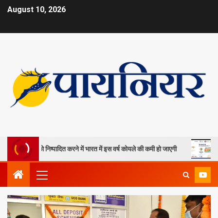
August 10, 2026
दानों को निष्पादित करने में भारत में इस वर्ष कोयले की कमी हो जाएगी
ओपी जिंद