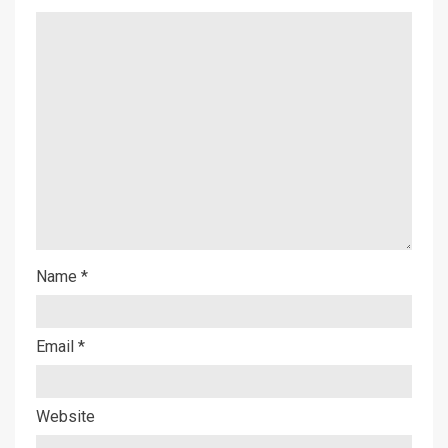
Name
*
Email
*
Website