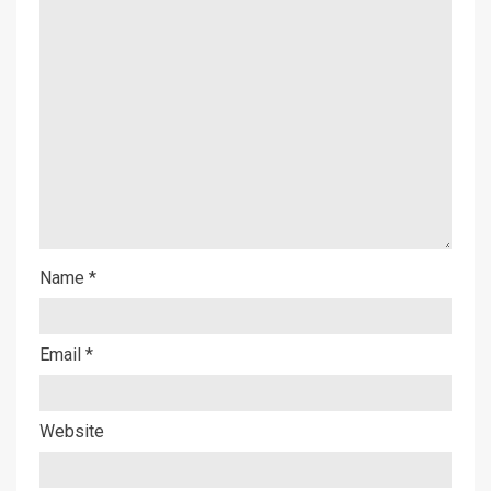
Name
*
Email
*
Website