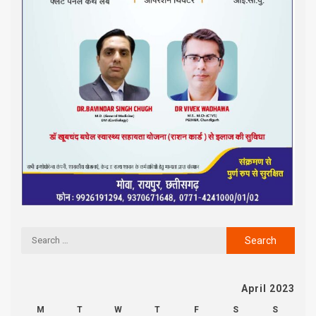
April 2023
M
T
W
T
F
S
S