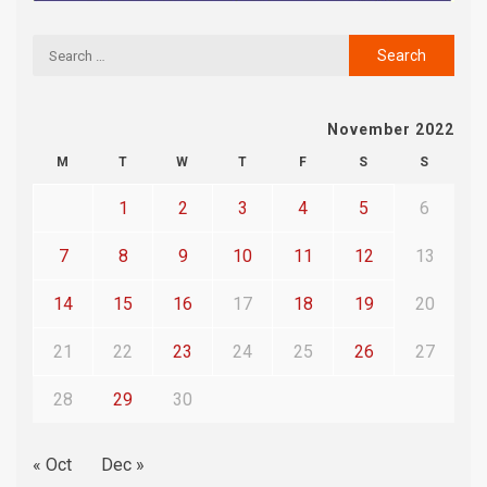
November 2022
M
T
W
T
F
S
S
1
2
3
4
5
6
7
8
9
10
11
12
13
14
15
16
17
18
19
20
21
22
23
24
25
26
27
28
29
30
« Oct
Dec »