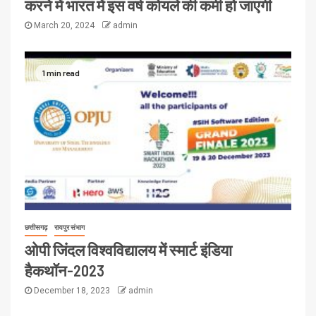
करने में भारत में इस वर्ष कोयले की कमी हो जाएगी
March 20, 2024
admin
1 min read
छत्तीसगढ़
रायपुर संभाग
ओपी जिंदल विश्वविद्यालय में स्मार्ट इंडिया
हैकथॉन-2023
December 18, 2023
admin