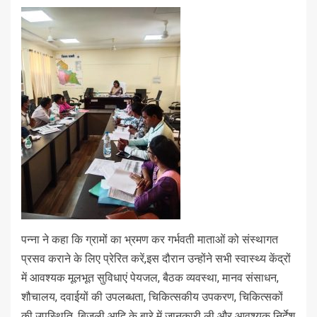
पन्ना ने कहा कि ग्रामों का भ्रमण कर गर्भवती माताओं को संस्थागत
प्रसव कराने के लिए प्रेरित करें,इस दौरान उन्होंने सभी स्वास्थ्य केंद्रों
में आवश्यक मूलभूत सुविधाएं पेयजल, बैठक व्यवस्था, मानव संसाधन,
शौचालय, दवाईयों की उपलब्धता, चिकित्सकीय उपकरण, चिकित्सकों
की उपस्थिति, बिजली आदि के बारे में जानकारी ली और आवश्यक निर्देश