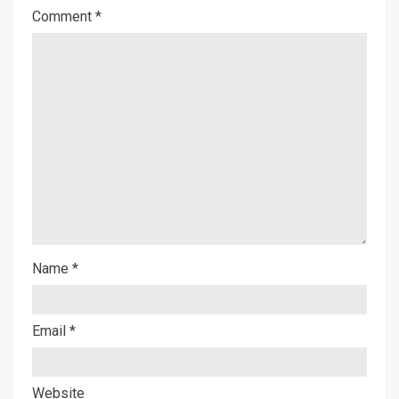
Comment
*
Name
*
Email
*
Website