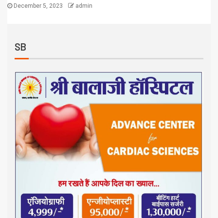
December 5, 2023
admin
SB