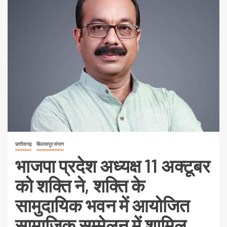
छत्तीसगढ़
बिलासपुर संभाग
भाजपा प्रदेश अध्यक्ष 11 अक्टूबर
को शक्ति ने, शक्ति के
सामुदायिक भवन में आयोजित
सामाजिक सम्मेलन में शामिल