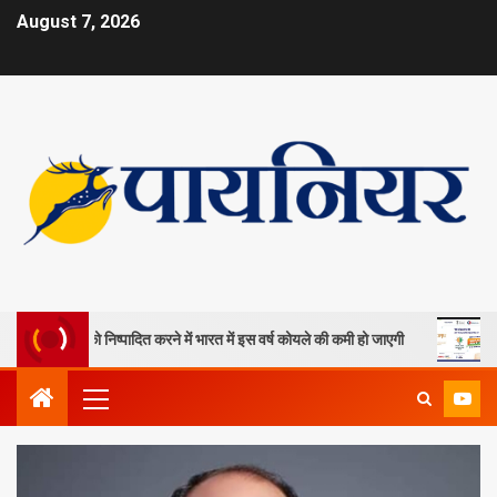
August 7, 2026
खदानों को निष्पादित करने में भारत में इस वर्ष कोयले की कमी हो जाएगी
ओपी जिं