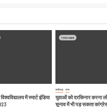
1 min read
छत्तीसगढ़
राज्य
श्वविद्यालय में स्मार्ट इंडिया
युवाओं को दरकिनार करना 
023
चुनाव में भी पड़ सकता कांग्रे