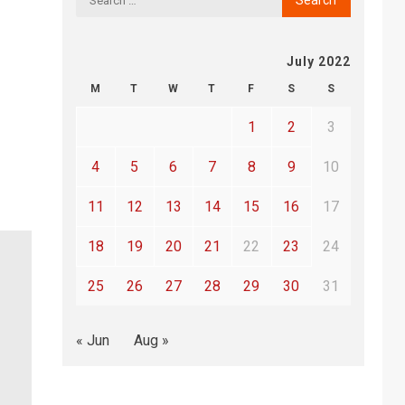
July 2022
M
T
W
T
F
S
S
1
2
3
4
5
6
7
8
9
10
11
12
13
14
15
16
17
18
19
20
21
22
23
24
25
26
27
28
29
30
31
« Jun
Aug »