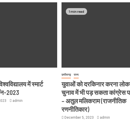
1 min read
छत्तीसगढ़
राज्य
्वविद्यालय में स्मार्ट
युवाओं को दरकिनार करना लो
थॉन-2023
चुनाव में भी पड़ सकता कांग्रेस 
– अतुल मलिकराम (राजनीतिक
2023
admin
रणनीतिकार)
December 5, 2023
admin