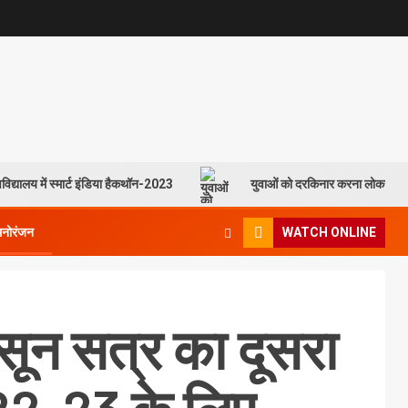
विद्यालय में स्मार्ट इंडिया हैकथॉन-2023
युवाओं को दरकिनार करना लोकसभा च
मनोरंजन
WATCH ONLINE
ून सत्र का दूसरा