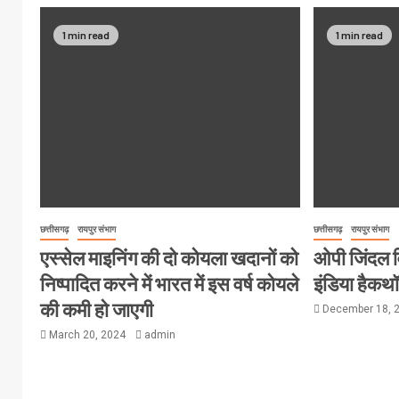
1 min read
1 min read
छत्तीसगढ़
रायपुर संभाग
छत्तीसगढ़
रायपुर संभाग
एस्सेल माइनिंग की दो कोयला खदानों को
ओपी जिंदल विश
निष्पादित करने में भारत में इस वर्ष कोयले
इंडिया हैक
की कमी हो जाएगी
December 18, 
March 20, 2024
admin