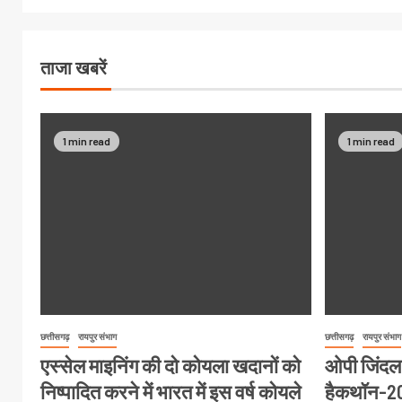
ताजा खबरें
1 min read
1 min read
छत्तीसगढ़
रायपुर संभाग
छत्तीसगढ़
रायपुर संभाग
एस्सेल माइनिंग की दो कोयला खदानों को
ओपी जिंदल वि
निष्पादित करने में भारत में इस वर्ष कोयले
हैकथॉन-2