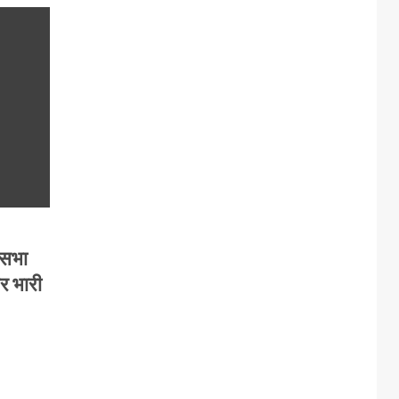
कसभा
पर भारी