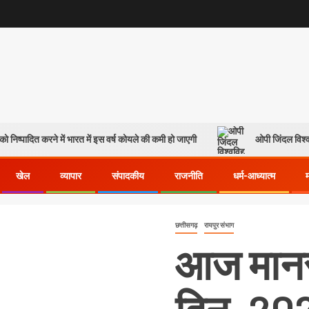
ो निष्पादित करने में भारत में इस वर्ष कोयले की कमी हो जाएगी
ओपी जिंदल विश्व
खेल
व्यापार
संपादकीय
राजनीति
धर्म-आध्यात्म
छत्तीसगढ़
रायपुर संभाग
आज मानस