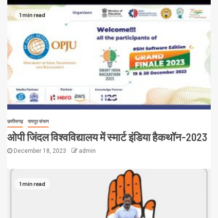
1 min read
छत्तीसगढ़
रायपुर संभाग
ओपी जिंदल विश्वविद्यालय में स्मार्ट इंडिया हैकथॉन-2023
December 18, 2023
admin
1 min read