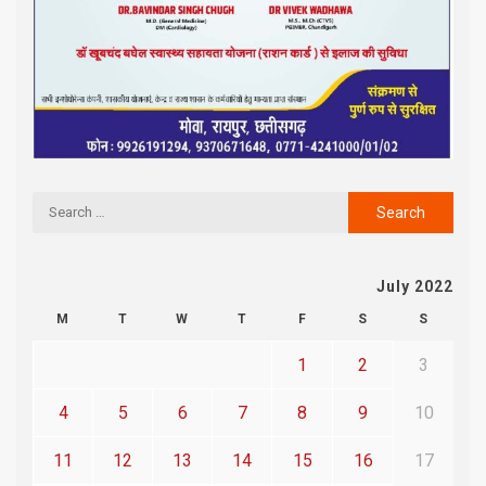
July 2022
M
T
W
T
F
S
S
1
2
3
4
5
6
7
8
9
10
11
12
13
14
15
16
17