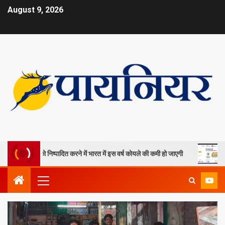
August 9, 2026
खदानों को निष्पादित करने में भारत में इस वर्ष कोयले की कमी हो जाएगी
ओपी जिं