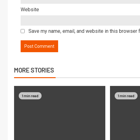
Website
Save my name, email, and website in this browser f
MORE STORIES
1 min read
1 min read