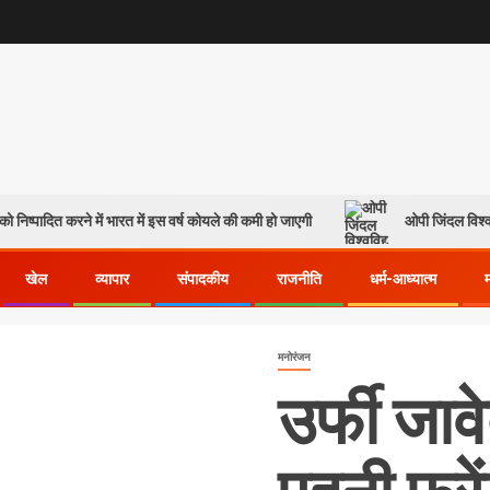
ो निष्पादित करने में भारत में इस वर्ष कोयले की कमी हो जाएगी
ओपी जिंदल विश्व
खेल
व्यापार
संपादकीय
राजनीति
धर्म-आध्यात्म
मनोरंजन
उर्फी जाव