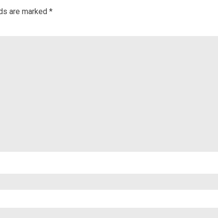
lds are marked
*