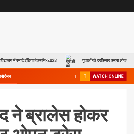
विद्यालय में स्मार्ट इंडिया हैकथॉन-2023
युवाओं को दरकिनार करना लोकसभा च
मनोरंजन
WATCH ONLINE
ेद ने ब्रालेस होकर