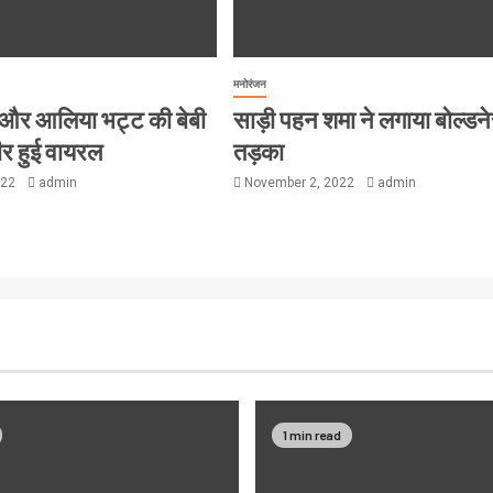
मनोरंजन
 और आलिया भट्ट की बेबी
साड़ी पहन शमा ने लगाया बोल्डन
ीर हुई वायरल
तड़का
022
admin
November 2, 2022
admin
1 min read