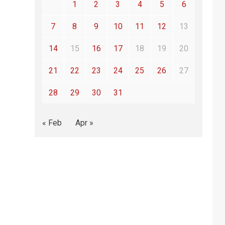
1
2
3
4
5
6
7
8
9
10
11
12
13
14
15
16
17
18
19
20
21
22
23
24
25
26
27
28
29
30
31
« Feb
Apr »