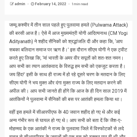
1 min read
admin
February 14, 2022
जम्मू कश्मीर में तीन साल पहले हुए पुलवामा हमले (Pulwama Attack)
की बरसी आज है। ऐसे में आज मुख्यमंत्री योगी आदित्यनाथ (CM Yogi
Adityanath) ने शहीद सैनिकों को श्रद्धांजलि दी और कहा कि, ‘आप
सबका बलिदान समाज पर ऋण है।’ इस दौरान सीएम योगी ने एक ट्वीट
करते हुए लिखा कि, ‘मां भारती के अमर वीर सपूतों को शत-शत नमन।
आप सभी का त्याग आतंकवाद के विरुद्ध हम सभी को एकजुट करता है।
जय हिंद!’ इसी के साथ ही राज्य में हो रहे दूसरे चरण के मतदान के लिए
सीएम योगी ने भय मुक्त और दंगा मुक्त राज्य के लिए मतदान करने की
अपील की। आप सभी जानते ही होंगे कि आज के ही दिन साल 2019 में
आतंकियों ने पुलवामा में सैनिकों की बस पर आतंकी हमला किया था।
वहीं इस हमले में सीआरपीएफ के 40 जवान शहीद हो गए थे और कई
अन्य गंभीर रूप से घायल हो गए थे। आप सभी को बता दें कि जैश-ए-
मोहम्मद के एक आतंकी ने राज्य के पुलवामा जिले में विस्फोटकों से लदे
वाहन से सीआरपीएफ के जवानों की एक बस को टक्कर मार दी थी और