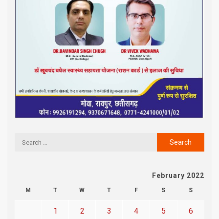
February 2022
M
T
W
T
F
S
S
1
2
3
4
5
6