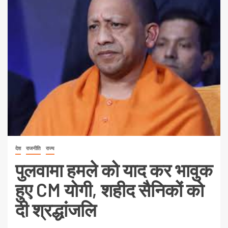
देश
राजनीति
राज्य
पुलवामा हमले को याद कर भावुक
हुए CM योगी, शहीद सैनिकों को
दी श्रद्धांजलि