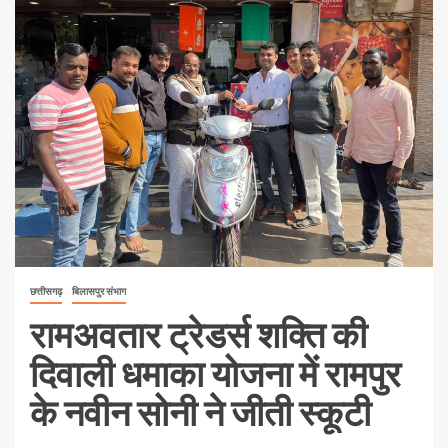
छत्तीसगढ़
बिलासपुर संभाग
रामअवतार ट्रेडर्स शक्ति की
दिवाली धमाका योजना में रामपुर
के नवीन सोनी ने जीती स्कूटी