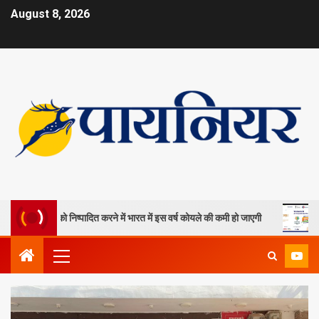
August 8, 2026
 खदानों को निष्पादित करने में भारत में इस वर्ष कोयले की कमी हो जाएगी
ओपी जिं