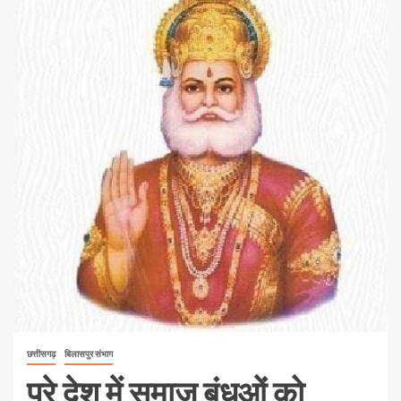
छत्तीसगढ़
बिलासपुर संभाग
पूरे देश में समाज बंधुओं को