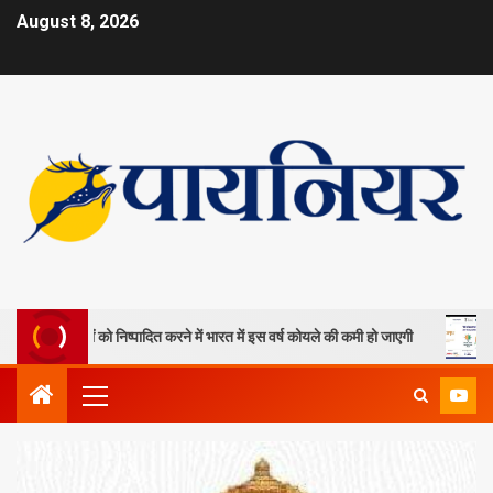
August 8, 2026
ा खदानों को निष्पादित करने में भारत में इस वर्ष कोयले की कमी हो जाएगी
ओपी ज