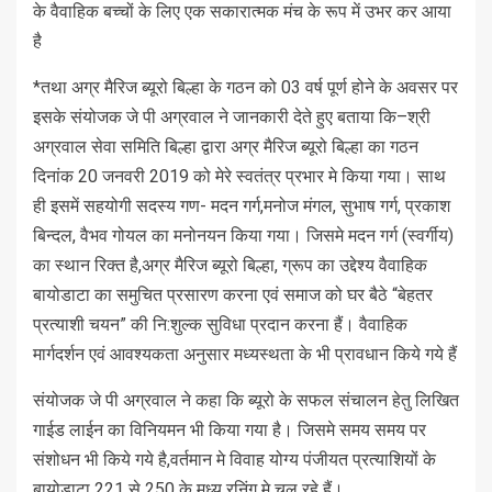
के वैवाहिक बच्चों के लिए एक सकारात्मक मंच के रूप में उभर कर आया
है
*तथा अग्र मैरिज ब्यूरो बिल्हा के गठन को 03 वर्ष पूर्ण होने के अवसर पर
इसके संयोजक जे पी अग्रवाल ने जानकारी देते हुए बताया कि–श्री
अग्रवाल सेवा समिति बिल्हा द्वारा अग्र मैरिज ब्यूरो बिल्हा का गठन
दिनांक 20 जनवरी 2019 को मेरे स्वतंत्र प्रभार मे किया गया। साथ
ही इसमें सहयोगी सदस्य गण- मदन गर्ग,मनोज मंगल, सुभाष गर्ग, प्रकाश
बिन्दल, वैभव गोयल का मनोनयन किया गया। जिसमे मदन गर्ग (स्वर्गीय)
का स्थान रिक्त है,अग्र मैरिज ब्यूरो बिल्हा, ग्रूप का उद्देश्य वैवाहिक
बायोडाटा का समुचित प्रसारण करना एवं समाज को घर बैठे “बेहतर
प्रत्याशी चयन” की नि:शुल्क सुविधा प्रदान करना हैं। वैवाहिक
मार्गदर्शन एवं आवश्यकता अनुसार मध्यस्थता के भी प्रावधान किये गये हैं
संयोजक जे पी अग्रवाल ने कहा कि ब्यूरो के सफल संचालन हेतु लिखित
गाईड लाईन का विनियमन भी किया गया है। जिसमे समय समय पर
संशोधन भी किये गये है,वर्तमान मे विवाह योग्य पंजीयत प्रत्याशियों के
बायोडाटा 221 से 250 के मध्य रनिंग मे चल रहे हैं।