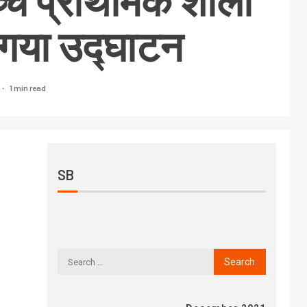
उच्च प्राथमिक शाला
 गया उद्घाटन
1 min read
SB