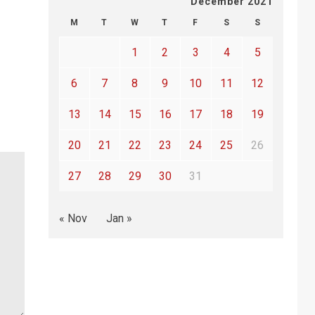
December 2021
M
T
W
T
F
S
S
1
2
3
4
5
6
7
8
9
10
11
12
13
14
15
16
17
18
19
20
21
22
23
24
25
26
27
28
29
30
31
« Nov
Jan »