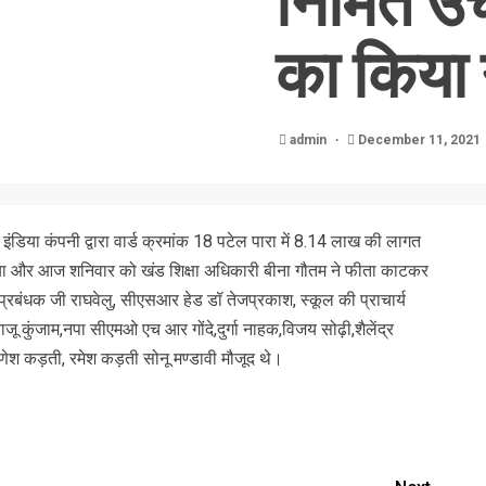
निर्मित 
का किया
admin
December 11, 2021
 इंडिया कंपनी द्वारा वार्ड क्रमांक 18 पटेल पारा में 8.14 लाख की लागत
गया और आज शनिवार को खंड शिक्षा अधिकारी बीना गौतम ने फीता काटकर
बंधक जी राघवेलु, सीएसआर हेड डॉ तेजप्रकाश, स्कूल की प्राचार्य
जू कुंजाम,नपा सीएमओ एच आर गोंदे,दुर्गा नाहक,विजय सोढ़ी,शैलेंद्र
गणेश कड़ती, रमेश कड़ती सोनू मण्डावी मौजूद थे।