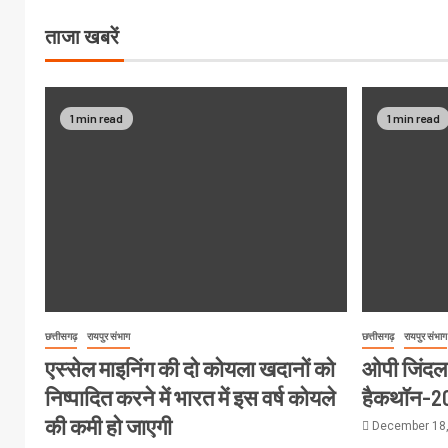
ताजा खबरें
1 min read
1 min read
छत्तीसगढ़
रायपुर संभाग
छत्तीसगढ़
रायपुर संभाग
एस्सेल माइनिंग की दो कोयला खदानों को
ओपी जिंदल वि
निष्पादित करने में भारत में इस वर्ष कोयले
हैकथॉन-2
की कमी हो जाएगी
December 18