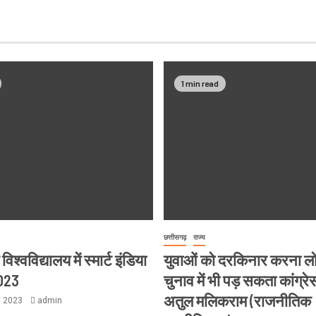
1 min read
छत्तीसगढ़
राज्य
श्वविद्यालय में स्मार्ट इंडिया
युवाओं को दरकिनार करना 
023
चुनाव में भी पड़ सकता कांग्रे
अतुल मलिकराम (राजनीतिक
, 2023
admin