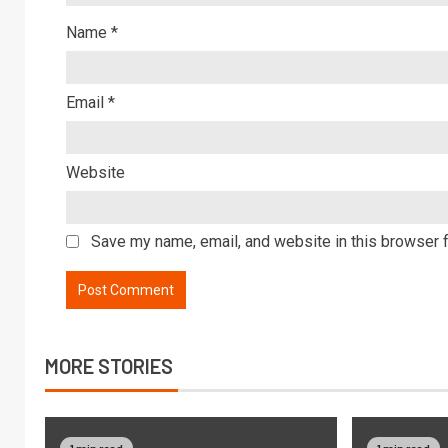
Name
*
Email
*
Website
Save my name, email, and website in this browser f
MORE STORIES
1 min read
1 min read