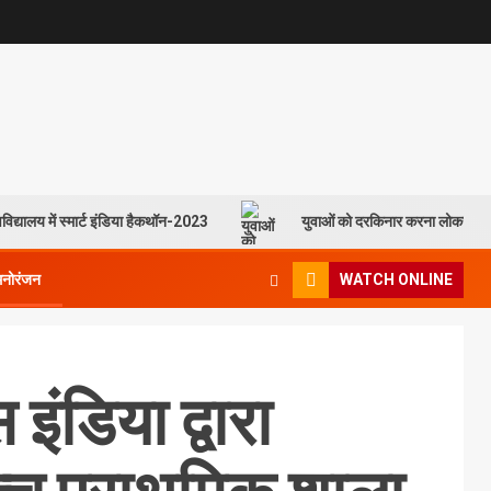
विद्यालय में स्मार्ट इंडिया हैकथॉन-2023
युवाओं को दरकिनार करना लोकसभा च
मनोरंजन
WATCH ONLINE
ंडिया द्वारा