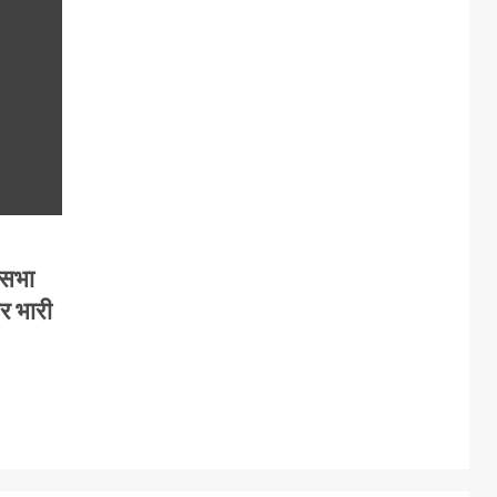
कसभा
पर भारी