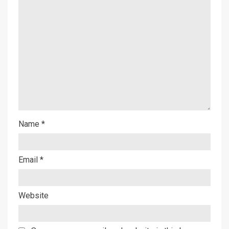
Name
*
Email
*
Website