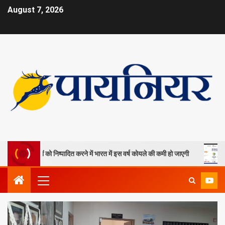
August 7, 2026
ा खदानों को निष्पादित करने में भारत में इस वर्ष कोयले की कमी हो जाएगी
ओपी ज