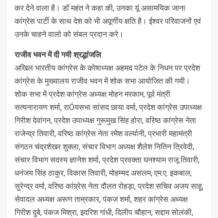
कर देने वाला है। डॉ महंत ने कहा की, उनका यूं असामयिक जाना
कांग्रेस पार्टी के साथ देश को भी अपूर्णीय क्षति है। ईश्वर परिवाजनों एवं
उनके चाहने वालो को संबल प्रदान करे।
राजीव भवन में दी गयी श्रद्धांजलि
अखिल भारतीय कांग्रेस के कोषाध्यक्ष अहमद पटेल के निधन पर प्रदेश
कांग्रेस के मुख्यालय राजीव भवन में शोक सभा आयोजित की गयी।
शोक सभा में प्रदेश कांग्रेस अध्यक्ष मोहन मरकाम, पूर्व मंत्री
सत्यनारायण शर्मा, राÓयसभा सांसद छाया वर्मा, प्रदेश कांग्रेस उपाध्यक्ष
गिरीश देवांगन, प्रदेश उपाध्यक्ष गुरूमुख सिंह होरा, वरिष्ठ कांग्रेस नेता
राजेन्द्र तिवारी, वरिष्ठ कांग्रेस नेता रमेश वर्ल्यानी, प्रभारी महामंत्री
संगठन चंद्रशेखर शुक्ला, संचार विभाग अध्यक्ष शैलेश नितिन त्रिवेदी,
संचार विभाग सदस्य ज्ञानेश शर्मा, प्रदेश प्रवक्ता घनश्याम राजू तिवारी,
धनंजय सिंह ठाकुर, विकास तिवारी, मोहम्मद असलम, एम.ए. इकबाल,
सुरेन्द्र वर्मा, वरिष्ठ कांग्र्रेस नेता दौलत रोहड़ा, प्रदेश सचिव अजय साहू,
सेवादल अध्यक्ष अरूण ताम्रकार, पंकज शर्मा, शहर कांग्रेस अध्यक्ष
गिरीश दुबे, पंकज मिश्रा, इदरिश गांधी, दिलीप चौहान, सद्दाम सोलंकी,