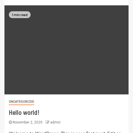
1 min read
UNCATEGORIZED
Hello world!
November 2, 2020
admin