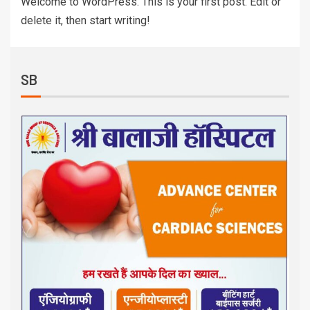
Welcome to WordPress. This is your first post. Edit or
delete it, then start writing!
SB