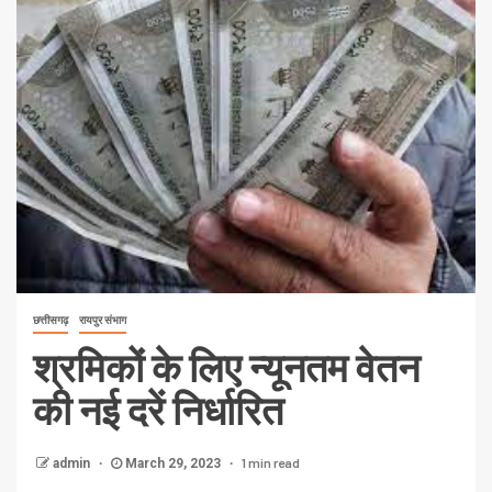
छत्तीसगढ़
रायपुर संभाग
श्रमिकों के लिए न्यूनतम वेतन
की नई दरें निर्धारित
1 min read
admin
March 29, 2023