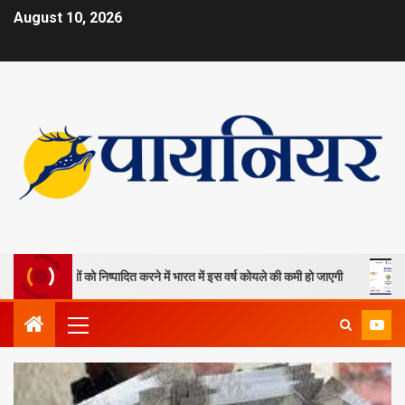
August 10, 2026
ला खदानों को निष्पादित करने में भारत में इस वर्ष कोयले की कमी हो जाएगी
ओपी 