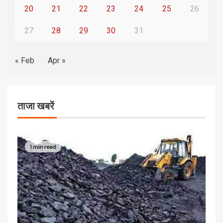
20
21
22
23
24
25
26
27
28
29
30
31
« Feb
Apr »
ताजा खबरें
1 min read