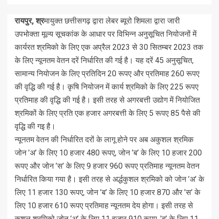
रायपुर, श्र
मायुक्त छत्तीसगढ़ द्वारा लेबर ब्यूरो शिमला द्वारा जारी
उपभोक्ता मूल्य सूचकांक के आधार पर विभिन्न अनुसूचित नियोजनों में
कार्यरत श्रमिको के लिए एक अप्रैल 2023 से 30 सितम्बर 2023 तक
के लिए न्यूनतम वेतन दरें निर्धारित की गई है। यह दरें 45 अनुसूचित,
सामान्य नियोजन के लिए प्रतिदिन 20 रूपए और प्रतिमाह 260 रूपए
की वृद्धि की गई है। कृषि नियोजन में कार्य श्रमिको के लिए 225 रूपए
प्रतिमाह की वृद्धि की गई है। इसी तरह से अगरबत्ती उद्योग में नियोजित
श्रमिकों के लिए प्रति एक हजार अगरबत्ती के लिए 5 रूपए 85 पैसे की
वृद्धि की गइ है।
न्यूनतम वेतन की निर्धारित दरों के लागू होने पर अब अकुशल श्रमिक
जोन ’अ’ के लिए 10 हजार 480 रूपए, जोन ’ब’ के लिए 10 हजार 200
रूपए और जोन ’स’ के लिए 9 हजार 960 रूपए प्रतिमाह न्यूनतम वेतन
निर्धारित किया गया है। इसी तरह से अर्द्धकुशल श्रमिको को जोन ’अ’ के
लिए 11 हजार 130 रूपए, जोन ’ब’ के लिए 10 हजार 870 और ’स’ के
लिए 10 हजार 610 रूपए प्रतिमाह न्यूनतम देय होगा। इसी तरह से
कुशल श्रमिको जोन ’अ’ के लिए 11 हजार 910 रूपए, ’ब’ के लिए 11