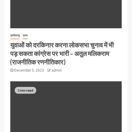
छत्तीसगढ़
राज्य
युवाओं को दरकिनार करना लोकसभा चुनाव में भी
पड़ सकता कांग्रेस पर भारी – अतुल मलिकराम
(राजनीतिक रणनीतिकार)
December 5, 2023
admin
1 min read