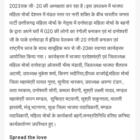
2023तक जी- 20 की अध्यक्षता कर रहा है।इस उपलक्ष्य में भाजपा
महिला मोर्चा देशभर में मंडल स्तर पर नारी शक्ति के बीच भारतीय जनता
पार्टी छत्तीसगढ़ महिला मोर्चा के नेतृत्व में दन्तेवाड़ा महिला मोर्चा के बहनों
के द्वारा अपने घरों में G20 की लोगो का रंगोली बनाकर एवं मां दन्तेश्वरी
जी के पार्क दन्तेवाड़ा में इंडिया वेलकम जी-20 रंगोली बनाकर एवं
राष्ट्रीय ध्वज के साथ सामूहिक रूप से जी-20का स्वागत कार्यक्रम
आयोजित किया गया। कार्यक्रम में भाजपा प्रदेशमंत्री एवं जिलाध्यक्ष
महिला मोर्चा ‌दन्तेवाड़ा ओजस्वी भीमा मंडावी, जिलाध्यक्ष भाजपा चैतराम
अटामी, उपाध्यक्ष मुकेश शर्मा, किरण भदौरिया,दीपक वाजपेई,महिला मोर्चा
जिला महामंत्री पायल गुप्ता, सुनीता भास्कर, उपाध्यक्ष अरुणा टंडन ,
लता मरकाम, दन्तेश्वरी सोरी, कमला बैरागी, सुश्री लक्ष्मी यादव, मण्डल
महामंत्री रूपन मण्डल, सुचित्रा षटवानी, सुश्री सकुन्तला, मालती
इस्तामी, मंजू भटनागर, सुधा जिला भाजपा पदाधिकारी, मण्डल
पदाधिकारी, महिला मोर्चा के कार्यकर्ता बहनें,जनप्रतिनिधि वरिष्ठ कनिष्ठ
कार्यकर्तागण उपस्थित हुए।
Spread the love