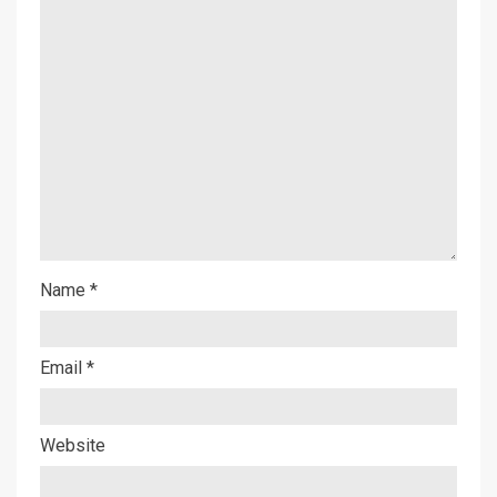
Name
*
Email
*
Website