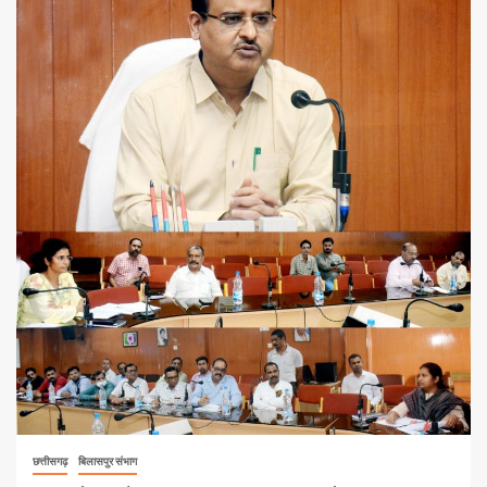
छत्तीसगढ़
बिलासपुर संभाग