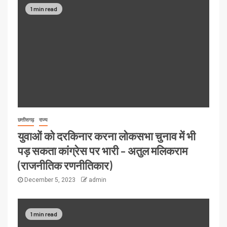
1 min read
छत्तीसगढ़
राज्य
युवाओं को दरकिनार करना लोकसभा चुनाव में भी
पड़ सकता कांग्रेस पर भारी – अतुल मलिकराम
(राजनीतिक रणनीतिकार)
December 5, 2023
admin
1 min read