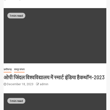
1 min read
छत्तीसगढ़
रायपुर संभाग
ओपी जिंदल विश्वविद्यालय में स्मार्ट इंडिया हैकथॉन-2023
December 18, 2023
admin
1 min read