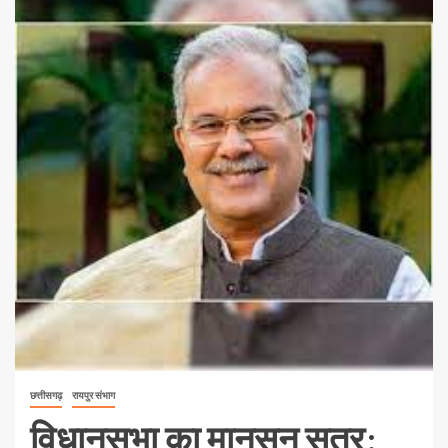
छत्तीसगढ़
रायपुर संभाग
विधानसभा का मानसून सत्र: