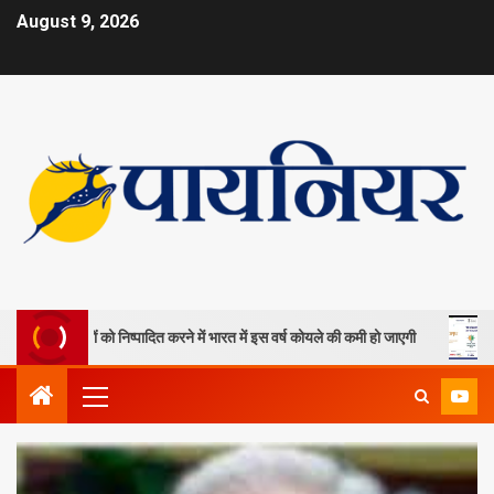
August 9, 2026
ला खदानों को निष्पादित करने में भारत में इस वर्ष कोयले की कमी हो जाएगी
ओपी ज