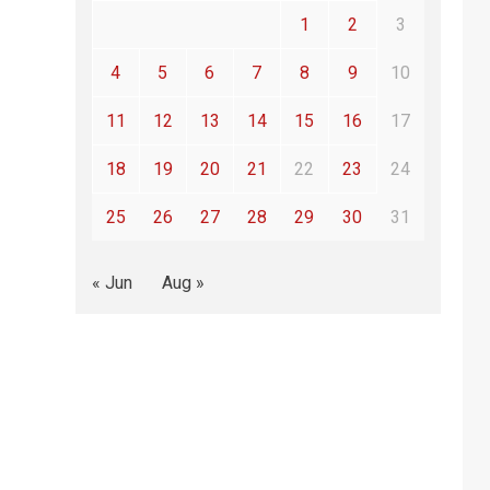
1
2
3
4
5
6
7
8
9
10
11
12
13
14
15
16
17
18
19
20
21
22
23
24
25
26
27
28
29
30
31
« Jun
Aug »