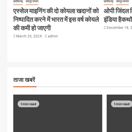
छत्तीसगढ़
रायपुर संभाग
छत्तीसगढ़
रायपुर संभाग
एस्सेल माइनिंग की दो कोयला खदानों को
ओपी जिंदल विश
निष्पादित करने में भारत में इस वर्ष कोयले
इंडिया हैक
की कमी हो जाएगी
December 18, 
March 20, 2024
admin
ताजा खबरें
1 min read
1 min read