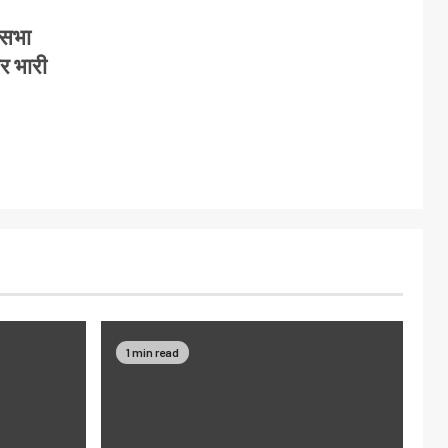
कसभा
पर भारी
1 min read