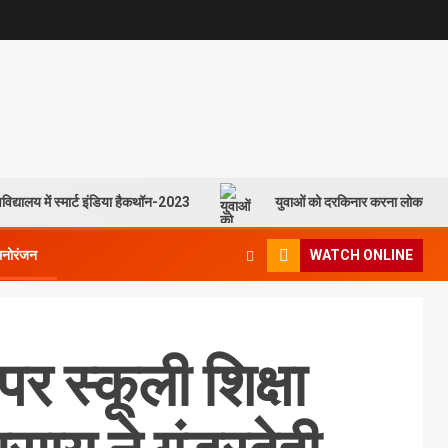
विद्यालय में स्मार्ट इंडिया हैकथॉन-2023
युवाओं को दरकिनार करना लोकसभा च
मनोरंजन
WATCH ONLINE
र स्कूली शिक्षा