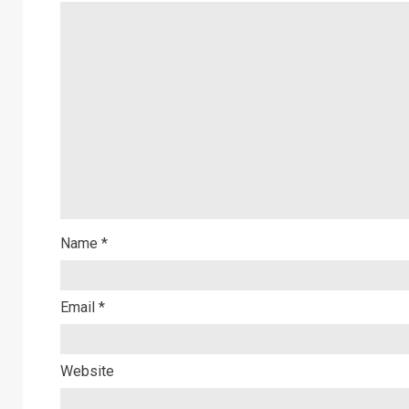
Name
*
Email
*
Website