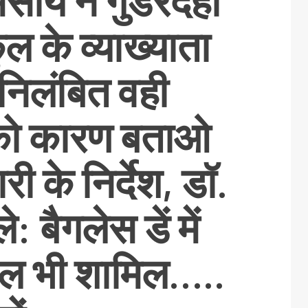
ेमसाय ने गुंडरदेही
ल के व्याख्याता
निलंबित वही
य को कारण बताओ
ी के निर्देश, डॉ.
: बैगलेस डें में
ूल भी शामिल…..