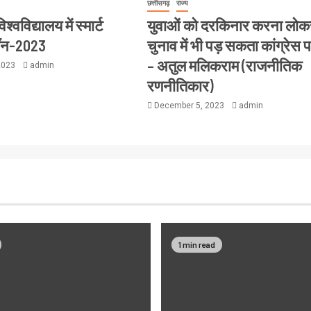
छत्तीसगढ़
राज्य
्वविद्यालय में स्मार्ट
युवाओं को दरकिनार करना लो
थॉन-2023
चुनाव में भी पड़ सकता कांग्रेस 
– अतुल मलिकराम (राजनीतिक
2023
admin
रणनीतिकार)
December 5, 2023
admin
1 min read