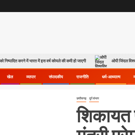
ो निष्पादित करने में भारत में इस वर्ष कोयले की कमी हो जाएगी
ओपी जिंदल विश्व
खेल
व्यापार
संपादकीय
राजनीति
धर्म-आध्यात्म
छत्तीसगढ़
दुर्ग संभाग
शिकायत प