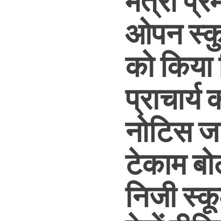
मंत्री प्र
ओपन स्कु
को किया 
प्राचार्
नोटिस जार
टेकाम बोले
निजी स्क