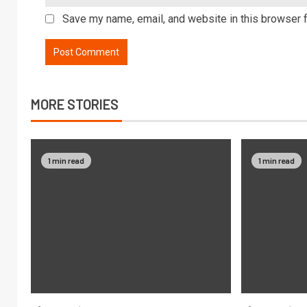
Save my name, email, and website in this browser f
MORE STORIES
1 min read
1 min read