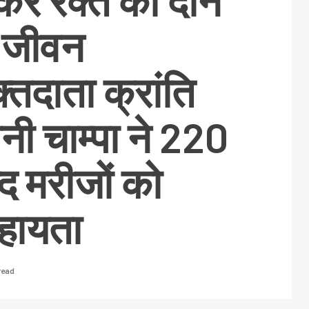
ेकर रक्त का दान
 जीवन
्तदाता क्रांति
नी चाम्पा ने 220
द मरीजों को
सहायता
read