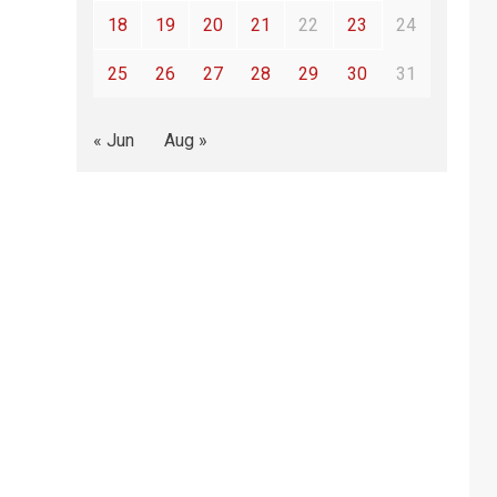
18
19
20
21
22
23
24
25
26
27
28
29
30
31
« Jun
Aug »