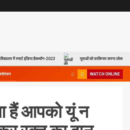
विद्यालय में स्मार्ट इंडिया हैकथॉन-2023
युवाओं को दरकिनार करना लोकसभा च
मनोरंजन
WATCH ONLINE
 हैं आपको यूं न