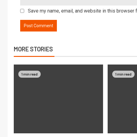
Save my name, email, and website in this browser f
MORE STORIES
1 min read
1 min read