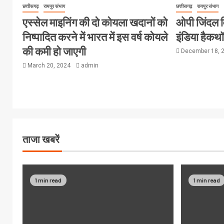
छत्तीसगढ़
रायपुर संभाग
छत्तीसगढ़
रायपुर संभाग
एस्सेल माइनिंग की दो कोयला खदानों को
ओपी जिंदल विश
निष्पादित करने में भारत में इस वर्ष कोयले
इंडिया हैक
की कमी हो जाएगी
December 18, 
March 20, 2024
admin
ताजा खबरें
1 min read
1 min read