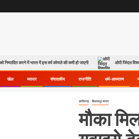
ो निष्पादित करने में भारत में इस वर्ष कोयले की कमी हो जाएगी
ओपी जिंदल विश्व
खेल
व्यापार
संपादकीय
राजनीति
धर्म-आध्यात्म
छत्तीसगढ़
बिलासपुर संभाग
मौका मिला