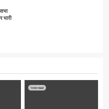
कसभा
पर भारी
1 min read