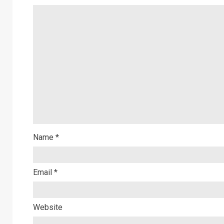
Name
*
Email
*
Website