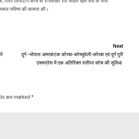
ायक, पावर लिफटींग कोच बी राजशेखर राव सहित खेल संघ के सभी
ज्ज्वल भविष्य की कामना की।
Next
को
दुर्ग -भोपाल अमरकंटक कोरबा-कोच्चुवेली-कोरबा एवं दुर्ग पुरी
एक्सप्रेस में एक अतिरिक्त स्लीपर कोच की सुविधा
lds are marked
*