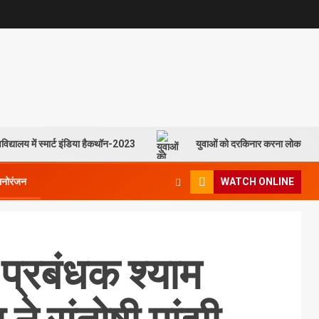
विद्यालय में स्मार्ट इंडिया हैकथॉन-2023
युवाओं को दरकिनार करना लोकसभा च
मनोरंजन
WATCH ONLINE
 प्रबंधक श्याम