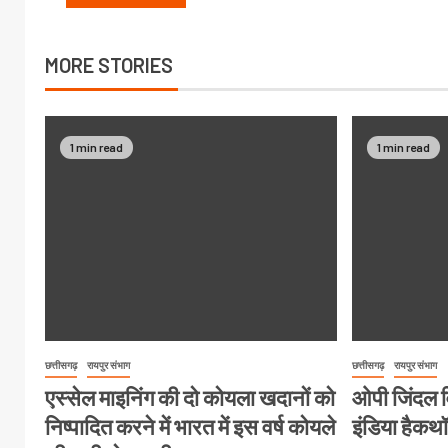
MORE STORIES
1 min read
1 min read
छत्तीसगढ़
रायपुर संभाग
छत्तीसगढ़
रायपुर संभाग
एस्सेल माइनिंग की दो कोयला खदानों को
ओपी जिंदल विश
निष्पादित करने में भारत में इस वर्ष कोयले
इंडिया हैक