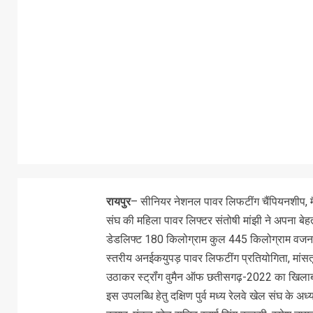
रायपुर
– सीनियर नेशनल पावर लिफटींग चैंपियनशीप, मैं
संघ की महिला पावर लिफ्टर संतोषी मांझी ने अपना बेह
डेडलिफ्ट 180 किलोग्राम कुल 445 किलोग्राम वजन उठा
स्तरीय अनईकयुपड़ पावर लिफटींग प्रतियोगिता, मांस
उठाकर स्ट्रॉंग वुमैन ऑफ छतीसगढ़-2022 का खिलाब अपन
इस उपलब्धि हेतु दक्षिण पुर्व मध्य रेलवे खेल संघ के अध