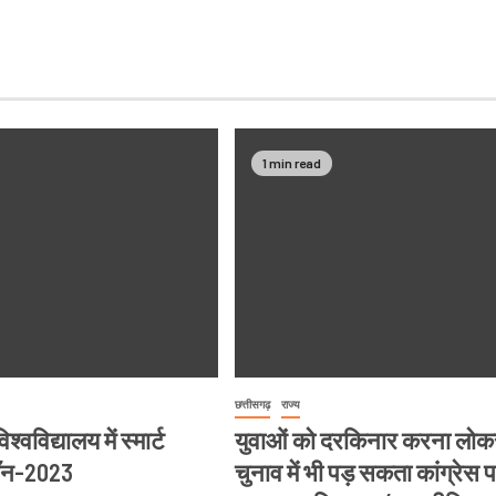
1 min read
छत्तीसगढ़
राज्य
्वविद्यालय में स्मार्ट
युवाओं को दरकिनार करना लो
थॉन-2023
चुनाव में भी पड़ सकता कांग्रेस 