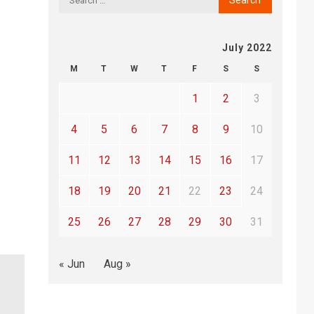
July 2022
M
T
W
T
F
S
S
1
2
3
4
5
6
7
8
9
10
11
12
13
14
15
16
17
18
19
20
21
22
23
24
25
26
27
28
29
30
31
« Jun
Aug »