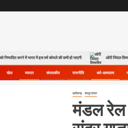
ो निष्पादित करने में भारत में इस वर्ष कोयले की कमी हो जाएगी
ओपी जिंदल विश्व
खेल
व्यापार
संपादकीय
राजनीति
धर्म-आध्यात्म
छत्तीसगढ़
रायपुर संभाग
मंडल रेल