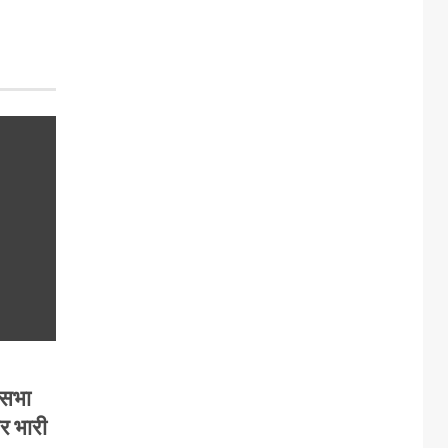
कसभा
पर भारी