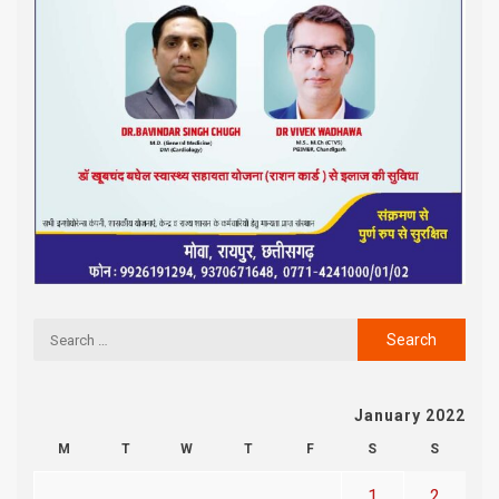
January 2022
M
T
W
T
F
S
S
1
2