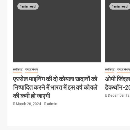
1 min read
1 min read
छत्तीसगढ़
रायपुर संभाग
छत्तीसगढ़
रायपुर संभाग
एस्सेल माइनिंग की दो कोयला खदानों को
ओपी जिंदल वि
निष्पादित करने में भारत में इस वर्ष कोयले
हैकथॉन-2
की कमी हो जाएगी
December 18
March 20, 2024
admin