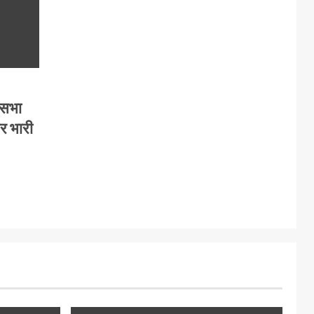
कसभा
पर भारी