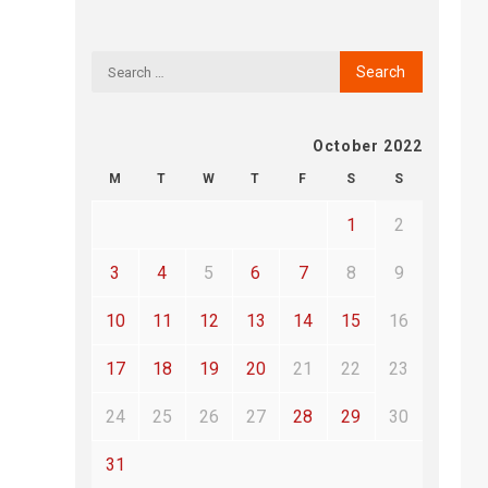
October 2022
M
T
W
T
F
S
S
1
2
3
4
5
6
7
8
9
10
11
12
13
14
15
16
17
18
19
20
21
22
23
24
25
26
27
28
29
30
31