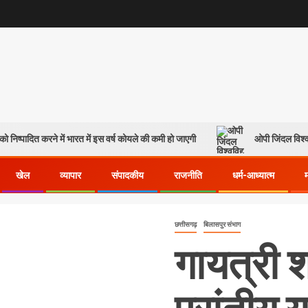
ो निष्पादित करने में भारत में इस वर्ष कोयले की कमी हो जाएगी
ओपी जिंदल विश्व
खेल
व्यापार
संपादकीय
राजनीति
धर्म-आध्यात्म
छत्तीसगढ़
बिलासपुर संभाग
गायत्री 