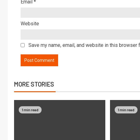
Email
*
Website
Save my name, email, and website in this browser f
MORE STORIES
1 min read
1 min read