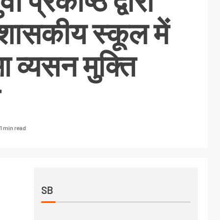
वा प्रकोष्ठ द्वारा
शासकीय स्कूल में
आ व्यसन मुक्ति
1 min read
SB