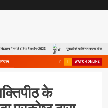
विद्यालय में स्मार्ट इंडिया हैकथॉन-2023
युवाओं को दरकिनार करना लोकसभा च
मनोरंजन
WATCH ONLINE
शक्तिपीठ के