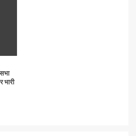
कसभा
पर भारी