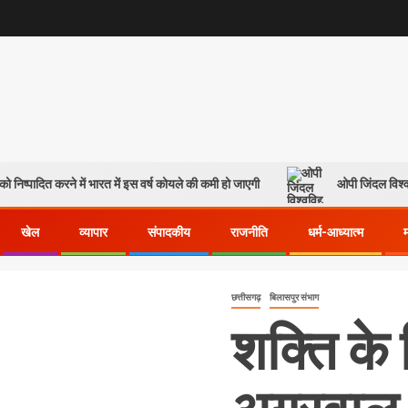
ो निष्पादित करने में भारत में इस वर्ष कोयले की कमी हो जाएगी
ओपी जिंदल विश्व
खेल
व्यापार
संपादकीय
राजनीति
धर्म-आध्यात्म
छत्तीसगढ़
बिलासपुर संभाग
शक्ति के