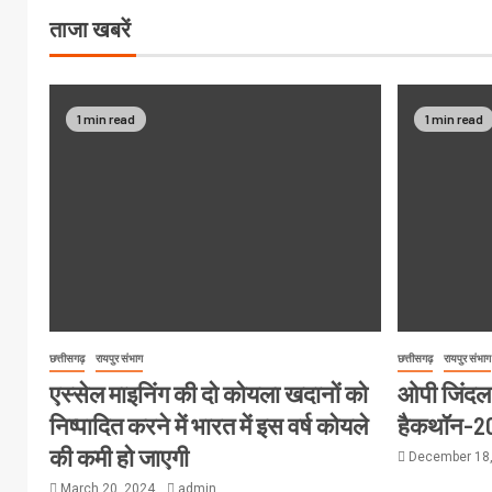
ताजा खबरें
1 min read
1 min read
छत्तीसगढ़
रायपुर संभाग
छत्तीसगढ़
रायपुर संभाग
एस्सेल माइनिंग की दो कोयला खदानों को
ओपी जिंदल वि
निष्पादित करने में भारत में इस वर्ष कोयले
हैकथॉन-2
की कमी हो जाएगी
December 18
March 20, 2024
admin