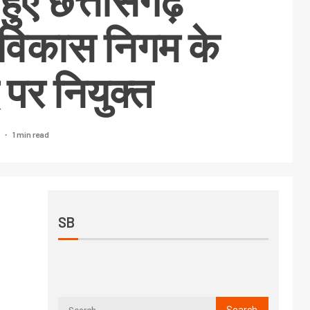
हुए छत्तीसगढ़
 विकास निगम के
पर नियुक्त
1 min read
2
SB