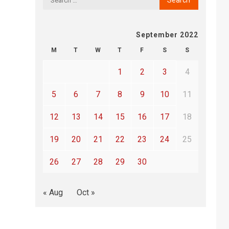
September 2022
M
T
W
T
F
S
S
1
2
3
4
5
6
7
8
9
10
11
12
13
14
15
16
17
18
19
20
21
22
23
24
25
26
27
28
29
30
« Aug
Oct »