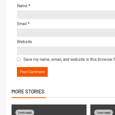
Name
*
Email
*
Website
Save my name, email, and website in this browser f
MORE STORIES
1 min read
1 min read