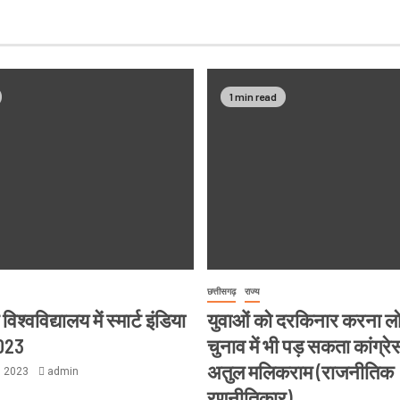
1 min read
छत्तीसगढ़
राज्य
श्वविद्यालय में स्मार्ट इंडिया
युवाओं को दरकिनार करना 
023
चुनाव में भी पड़ सकता कांग्रे
अतुल मलिकराम (राजनीतिक
, 2023
admin
रणनीतिकार)