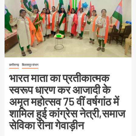
छत्तीसगढ़
बिलासपुर संभाग
भारत माता का प्रतीकात्मक
स्वरूप धारण कर आजादी के
अमृत महोत्सव 75 वीं वर्षगांठ में
शामिल हुई कांग्रेस नेत्री,समाज
सेविका रीना गेवाड़ीन