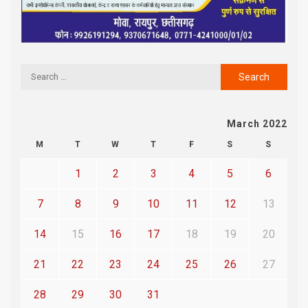
March 2022
M
T
W
T
F
S
S
1
2
3
4
5
6
7
8
9
10
11
12
13
14
15
16
17
18
19
20
21
22
23
24
25
26
27
28
29
30
31