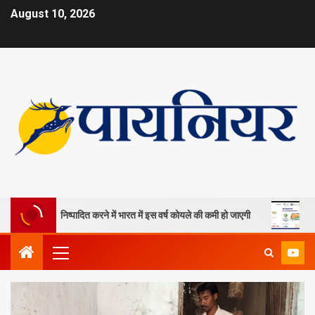
August 10, 2026
दानों को निष्पादित करने में भारत में इस वर्ष कोयले की कमी हो जाएगी
ओपी जिंद