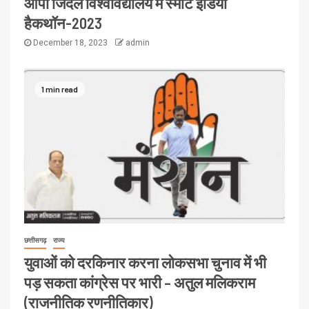
ओपी जिंदल विश्वविद्यालय में स्मार्ट इंडिया
हैकथॉन-2023
December 18, 2023
admin
1 min read
छत्तीसगढ़
राज्य
युवाओं को दरकिनार करना लोकसभा चुनाव में भी
पड़ सकता कांग्रेस पर भारी – अतुल मलिकराम
(राजनीतिक रणनीतिकार)